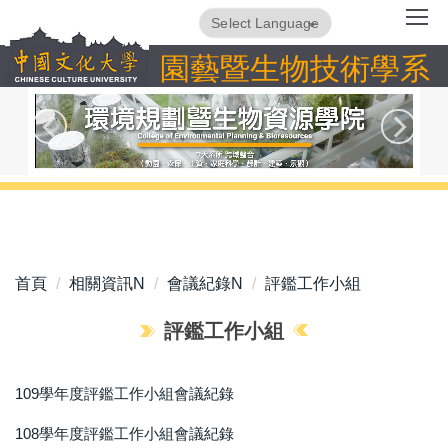
跳
Powered by
Translate
到
園藝暨生物技術學系
主
要
內
容
區
首頁
相關資訊N
會議紀錄N
評鑑工作小組
評鑑工作小組
109學年度評鑑工作小組會議紀錄
108學年度評鑑工作小組會議紀錄