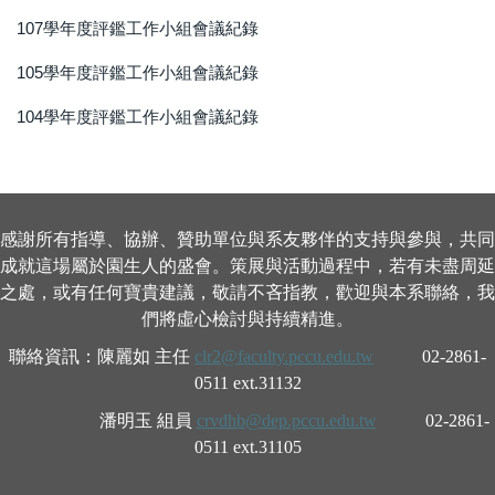
107學年度評鑑工作小組會議紀錄
105學年度評鑑工作小組會議紀錄
104學年度評鑑工作小組會議紀錄
感謝所有指導、協辦、贊助單位與系友夥伴的支持與參與，共同
成就這場屬於園生人的盛會。策展與活動過程中，若有未盡周延
之處，或有任何寶貴建議，敬請不吝指教，歡迎與本系聯絡，我
們將虛心檢討與持續精進。
聯絡資訊：陳麗如 主任
clr2@faculty.pccu.edu.tw
02-2861-
0511 ext.31132
潘明玉 組員
crvdhb@dep.pccu.edu.tw
02-2861-
0511 ext.31105