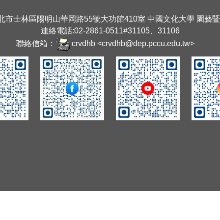
臺北市士林區陽明山華岡路55號大功館410室 中國文化大學 園藝
連絡電話:02-2861-0511#31105、31106
聯絡信箱：
crvdhb <crvdhb@dep.pccu.edu.tw>