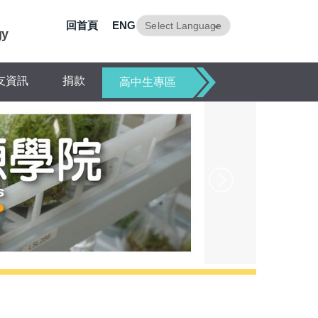
回首頁
ENG
gy
Powered by
Translate
友資訊
捐款
高中生專區