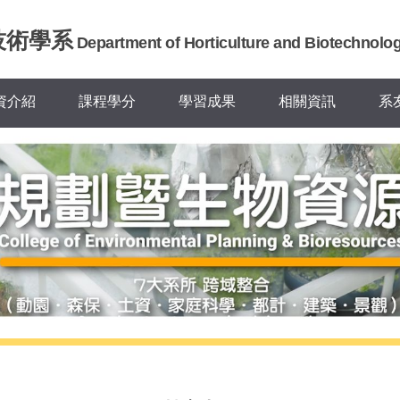
技術學系
Department of Horticulture and Biotechnolo
資介紹
課程學分
學習成果
相關資訊
系