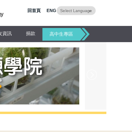
回首頁
ENG
gy
Powered by
Translate
友資訊
捐款
高中生專區