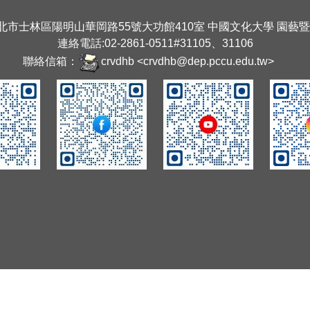
臺北市士林區陽明山華岡路55號大功館410室 中國文化大學 園藝
連絡電話:02-2861-0511#31105、31106
聯絡信箱：
crvdhb <crvdhb@dep.pccu.edu.tw>