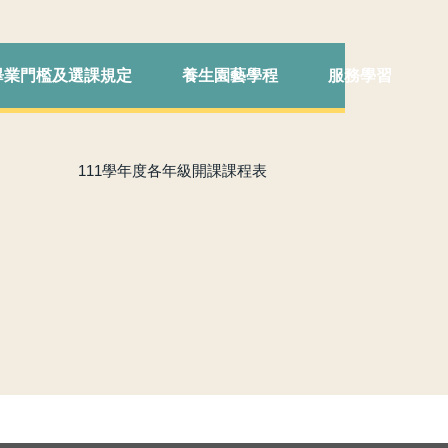
畢業門檻及選課規定
養生園藝學程
服務學習
111學年度各年級開課課程表