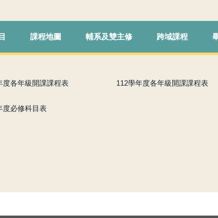
目
課程地圖
輔系及雙主修
跨域課程
學年度各年級開課課程表
112學年度各年級開課課程表
學年度必修科目表