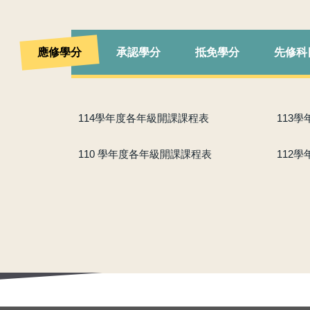
應修學分
承認學分
抵免學分
先修科
114學年度各年級開課課程表
113
110 學年度各年級開課課程表
112