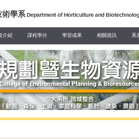
技術學系
Department of Horticulture and Biotechnolo
資介紹
課程學分
學習成果
相關資訊
系