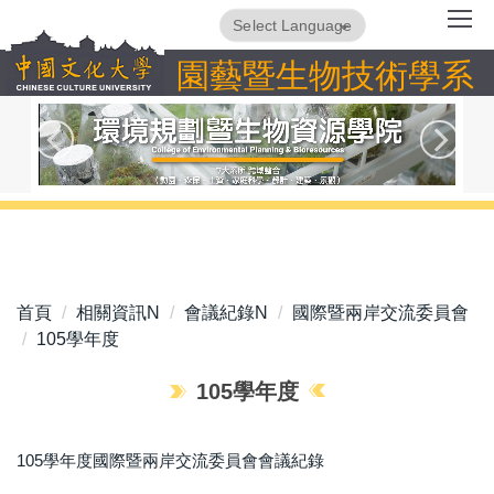
跳
Powered by
Translate
到
園藝暨生物技術學系
主
要
內
容
區
首頁
相關資訊N
會議紀錄N
國際暨兩岸交流委員會
105學年度
105學年度
105學年度國際暨兩岸交流委員會會議紀錄