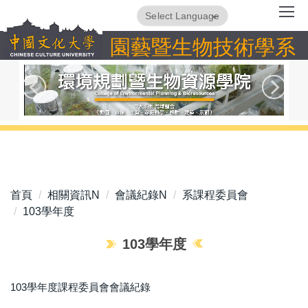
跳
Powered by
Translate
到
園藝暨生物技術學系
主
要
內
容
區
首頁
相關資訊N
會議紀錄N
系課程委員會
103學年度
103學年度
103學年度課程委員會會議紀錄