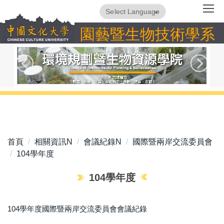
跳
Powered by
Translate
到
園藝暨生物技術學系
主
要
內
容
區
首頁
相關資訊N
會議紀錄N
國際暨兩岸交流委員會
104學年度
104學年度
104學年度國際暨兩岸交流委員會會議紀錄