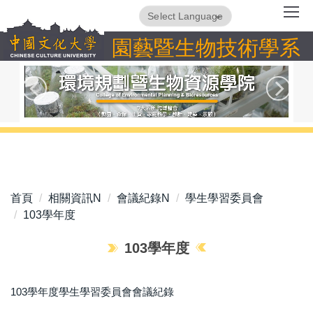
跳
Powered by
Translate
到
園藝暨生物技術學系
主
要
內
容
區
首頁
相關資訊N
會議紀錄N
學生學習委員會
103學年度
103學年度
103學年度學生學習委員會會議紀錄