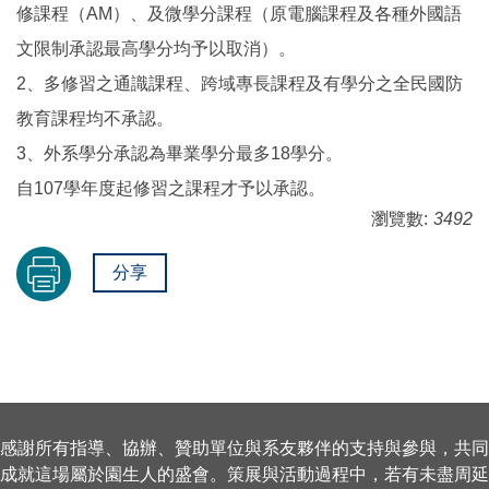
修課程（AM）、及微學分課程（原電腦課程及各種外國語
文限制承認最高學分均予以取消）。
2、多修習之通識課程、跨域專長課程及有學分之全民國防
教育課程均不承認。
3、外系學分承認為畢業學分最多18學分。
自107學年度起修習之課程才予以承認。
瀏覽數:
3492
分享
感謝所有指導、協辦、贊助單位與系友夥伴的支持與參與，共同
成就這場屬於園生人的盛會。策展與活動過程中，若有未盡周延