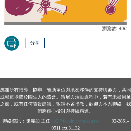
瀏覽數:
406
分享
感謝所有指導、協辦、贊助單位與系友夥伴的支持與參與，共同
成就這場屬於園生人的盛會。策展與活動過程中，若有未盡周延
之處，或有任何寶貴建議，敬請不吝指教，歡迎與本系聯絡，我
們將虛心檢討與持續精進。
聯絡資訊：陳麗如 主任
clr2@faculty.pccu.edu.tw
02-2861-
0511 ext.31132