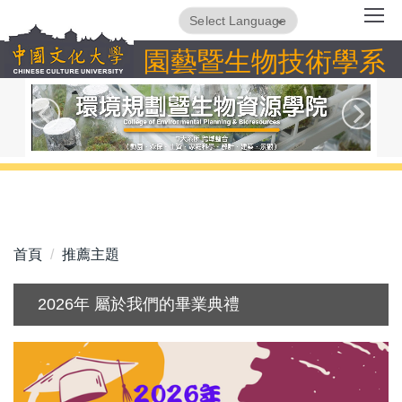
跳
Powered by
Translate
到
園藝暨生物技術學系
主
要
內
容
區
首頁
推薦主題
2026年 屬於我們的畢業典禮