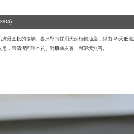
/04)
膚最直接的接觸。喜沐堅持採用天然植物油脂，經由 45天低
入皂，讓清潔回歸本質。對肌膚友善、對環境無害。