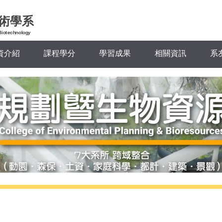
術學系
Biotechnology
資介紹
課程學分
學習成果
相關資訊
系