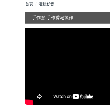
首頁
活動影音
手作營-手作香皂製作