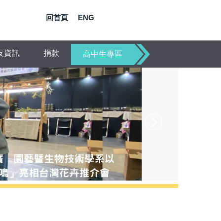
回首頁
ENG
友資訊
捐款
高中生專區