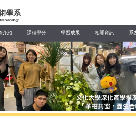
術學系
Biotechnology
資介紹
課程學分
學習成果
相關資訊
系