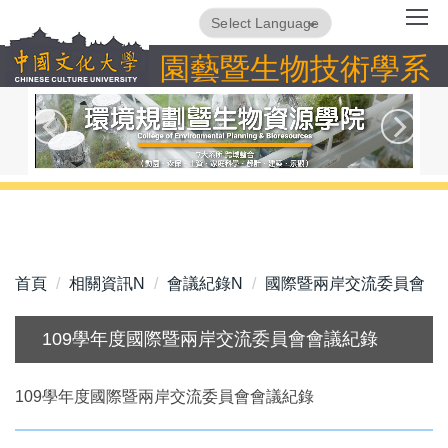
跳
Powered by
Translate
到
園藝暨生物技術學系
主
要
內
容
區
首頁
相關資訊N
會議紀錄N
國際暨兩岸交流委員會
109學年度國際暨兩岸交流委員會會議紀錄
109學年度國際暨兩岸交流委員會會議紀錄