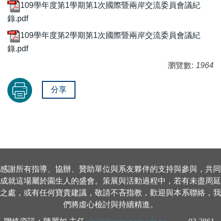
109學年度第1學期第1次國際暨兩岸交流委員會議紀
錄.pdf
109學年度第2學期第1次國際暨兩岸交流委員會議紀
錄.pdf
瀏覽數:
1964
分享
感謝所有指導、協辦、贊助單位與系友夥伴的支持與參與，共同
成就這場屬於園生人的盛會。策展與活動過程中，若有未盡周延
之處，或有任何寶貴建議，敬請不吝指教，歡迎與本系聯絡，我
們將虛心檢討與持續精進。