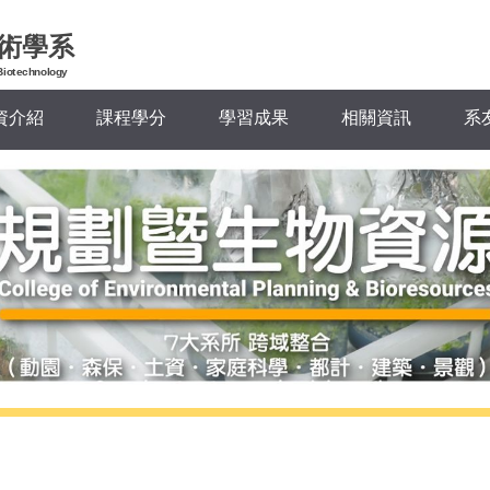
術學系
Biotechnology
資介紹
課程學分
學習成果
相關資訊
系