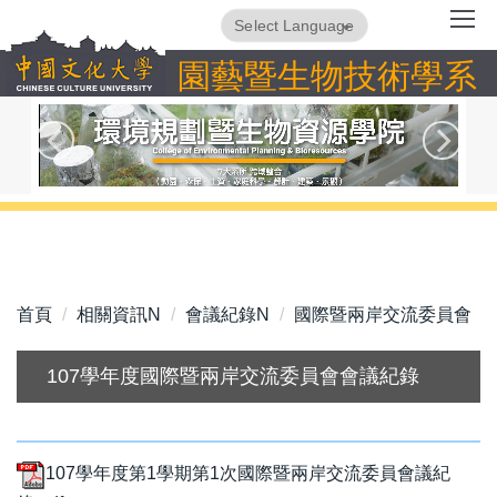
跳
Powered by
Translate
到
園藝暨生物技術學系
主
要
內
容
區
首頁
相關資訊N
會議紀錄N
國際暨兩岸交流委員會
107學年度國際暨兩岸交流委員會會議紀錄
107學年度第1學期第1次國際暨兩岸交流委員會議紀