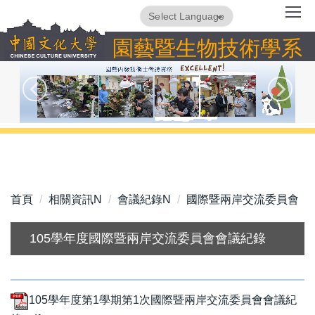
跳
Powered by
Translate
到
園藝暨生物技術學系
主
要
內
容
區
首頁
相關資訊N
會議紀錄N
國際暨兩岸交流委員會
105學年度國際暨兩岸交流委員會會議紀錄
105學年度第1學期第1次國際暨兩岸交流委員會會議紀