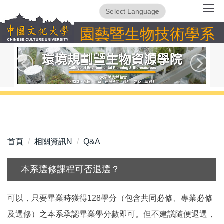
跳
Powered by
Translate
到
園藝暨生物技術學系
主
要
內
容
區
首頁
相關資訊N
Q&A
本系選修課程可否退選？
可以，只要畢業時獲得128學分（包含共同必修、專業必修
及選修）之本系承認畢業學分數即可。但不建議隨便退選，