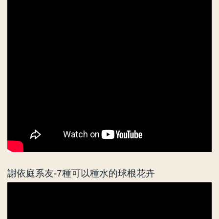
謝依庭系友-7種可以種水的球根花卉