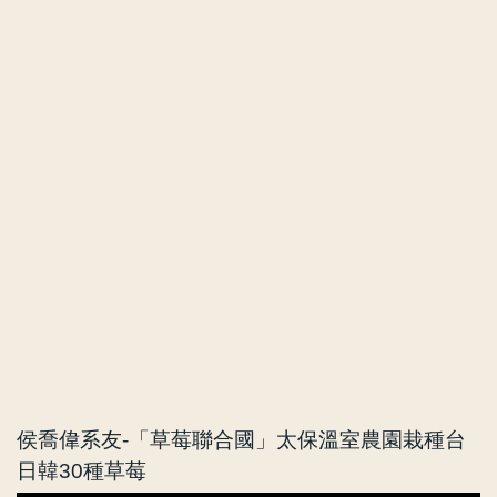
侯喬偉系友-「草莓聯合國」太保溫室農園栽種台
日韓30種草莓